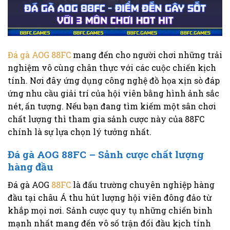
Đá gà AOG 88FC
mang đến cho người chơi những trải
nghiệm vô cùng chân thực với các cuộc chiến kịch
tính. Nơi đây ứng dụng công nghệ đồ họa xịn sò đáp
ứng nhu cầu giải trí của hội viên bằng hình ảnh sắc
nét, ấn tượng. Nếu bạn đang tìm kiếm một sân chơi
chất lượng thì tham gia sảnh cược này của 88FC
chính là sự lựa chọn lý tưởng nhất.
Đá gà AOG 88FC – Sảnh cược chất lượng
hàng đầu
Đá gà AOG
88FC
là đấu trường chuyên nghiệp hàng
đầu tại châu Á thu hút lượng hội viên đông đảo từ
khắp mọi nơi. Sảnh cược quy tụ những chiến binh
mạnh nhất mang đến vô số trận đối đầu kịch tính