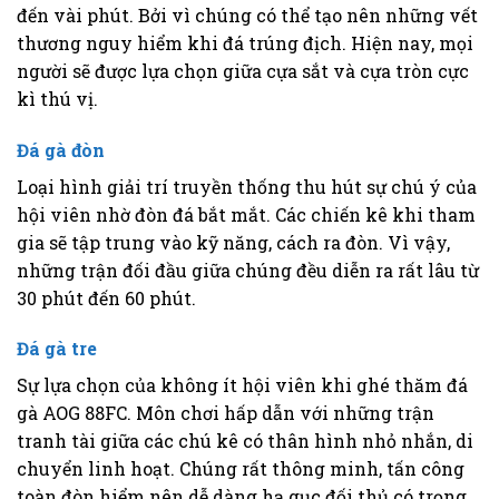
đến vài phút. Bởi vì chúng có thể tạo nên những vết
thương nguy hiểm khi đá trúng địch. Hiện nay, mọi
người sẽ được lựa chọn giữa cựa sắt và cựa tròn cực
kì thú vị.
Đá gà đòn
Loại hình giải trí truyền thống thu hút sự chú ý của
hội viên nhờ đòn đá bắt mắt. Các chiến kê khi tham
gia sẽ tập trung vào kỹ năng, cách ra đòn. Vì vậy,
những trận đối đầu giữa chúng đều diễn ra rất lâu từ
30 phút đến 60 phút.
Đá gà tre
Sự lựa chọn của không ít hội viên khi ghé thăm đá
gà AOG 88FC. Môn chơi hấp dẫn với những trận
tranh tài giữa các chú kê có thân hình nhỏ nhắn, di
chuyển linh hoạt. Chúng rất thông minh, tấn công
toàn đòn hiểm nên dễ dàng hạ gục đối thủ có trọng