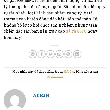
Đá gà AOG 88FC là điểm đến chất lượng, an toàn và
lý tưởng cho tất cả mọi người. Sân chơi hấp dẫn quy
tụ rất nhiều loại hình sản phẩm cùng tỷ lệ trả
thưởng cao khiến đông đảo hội viên mê mẩn. Để
không bỏ lỡ cơ hội được trải nghiệm những trận
chiến đặc sắc, bạn nên truy cập
đá gà 88FC
ngay
hôm nay.
Mục nhập này đã được đăng trong
ĐÁ GÀ
. Đánh dấu trang
permalink
.
ADMIN