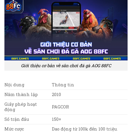
Giới thiệu cơ bản về sân chơi đá gà AOG 88FC
Nội dung
Thông tin
Năm thành lập
2010
Giấy phép hoạt
PAGCOR
động
Số trận đấu
150+
Mức cược
Dao động từ 100k đến 100 triệu.