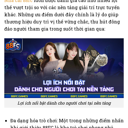
Nhà cái 88fc
luôn được đánh giá cao nhờ nhiều lợi
thế vượt trội so với các nền tảng giải trí trực tuyến
khác. Những ưu điểm dưới đây chính là lý do giúp
thương hiệu duy trì vị thế vững chắc, thu hút đông
đảo người tham gia trong suốt thời gian qua:
Lợi ích nổi bật dành cho người chơi tại nền tảng
Đa dạng hóa trò chơi: Một trong những điểm nhấn
khi giới thiệu 88FC là kho trò chơi phong phú