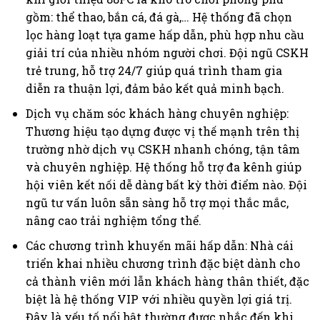
gồm: thể thao, bắn cá, đá gà,… Hệ thống đã chọn
lọc hàng loạt tựa game hấp dẫn, phù hợp nhu cầu
giải trí của nhiều nhóm người chơi. Đội ngũ CSKH
trẻ trung, hỗ trợ 24/7 giúp quá trình tham gia
diễn ra thuận lợi, đảm bảo kết quả minh bạch.
Dịch vụ chăm sóc khách hàng chuyên nghiệp:
Thương hiệu tạo dựng được vị thế mạnh trên thị
trường nhờ dịch vụ CSKH nhanh chóng, tận tâm
và chuyên nghiệp. Hệ thống hỗ trợ đa kênh giúp
hội viên kết nối dễ dàng bất kỳ thời điểm nào. Đội
ngũ tư vấn luôn sẵn sàng hỗ trợ mọi thắc mắc,
nâng cao trải nghiệm tổng thể.
Các chương trình khuyến mãi hấp dẫn: Nhà cái
triển khai nhiều chương trình đặc biệt dành cho
cả thành viên mới lẫn khách hàng thân thiết, đặc
biệt là hệ thống VIP với nhiều quyền lợi giá trị.
Đây là yếu tố nổi bật thường được nhắc đến khi