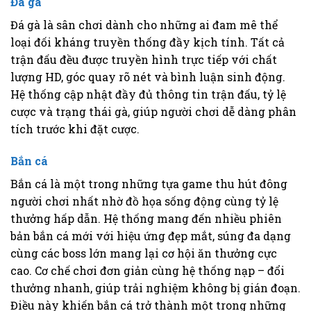
Đá gà
Đá gà là sân chơi dành cho những ai đam mê thể
loại đối kháng truyền thống đầy kịch tính. Tất cả
trận đấu đều được truyền hình trực tiếp với chất
lượng HD, góc quay rõ nét và bình luận sinh động.
Hệ thống cập nhật đầy đủ thông tin trận đấu, tỷ lệ
cược và trạng thái gà, giúp người chơi dễ dàng phân
tích trước khi đặt cược.
Bắn cá
Bắn cá là một trong những tựa game thu hút đông
người chơi nhất nhờ đồ họa sống động cùng tỷ lệ
thưởng hấp dẫn. Hệ thống mang đến nhiều phiên
bản bắn cá mới với hiệu ứng đẹp mắt, súng đa dạng
cùng các boss lớn mang lại cơ hội ăn thưởng cực
cao. Cơ chế chơi đơn giản cùng hệ thống nạp – đổi
thưởng nhanh, giúp trải nghiệm không bị gián đoạn.
Điều này khiến bắn cá trở thành một trong những