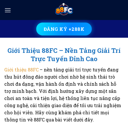
Chuyển
đến
nội
dung
ĐĂNG KÝ +288K
Giới Thiệu 88FC – Nền Tảng Giải Trí
Trực Tuyến Đỉnh Cao
Giới thiệu 88FC
– nền tảng giải trí trực tuyến đang
thu hút đông đảo người chơi nhờ hệ sinh thái trò
chơi đa dạng, vận hành ổn định và chính sách hỗ
trợ minh bạch. Với định hướng xây dựng một sân
chơi an toàn và tiện lợi, hệ thống liên tục nâng cấp
công nghệ, cải thiện giao diện để tối ưu trải nghiệm
cho hội viên. Hãy cùng khám phá chi tiết mọi
thông tin về 88FC qua bài viết dưới đây.