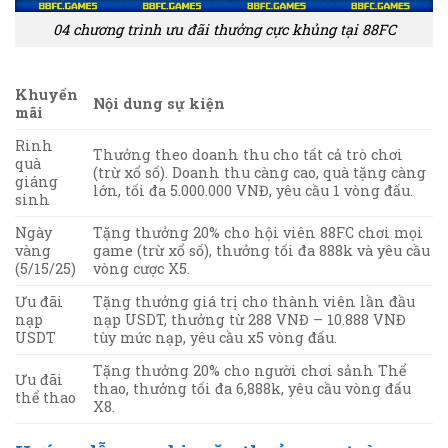
04 chương trình ưu đãi thưởng cực khủng tại 88FC
Khuyến
Nội dung sự kiện
mãi
Rinh
Thưởng theo doanh thu cho tất cả trò chơi
quà
(trừ xổ số). Doanh thu càng cao, quà tặng càng
giáng
lớn, tối đa 5.000.000 VNĐ, yêu cầu 1 vòng đấu.
sinh
Ngày
Tặng thưởng 20% cho hội viên 88FC chơi mọi
vàng
game (trừ xổ số), thưởng tối đa 888k và yêu cầu
(5/15/25)
vòng cược X5.
Ưu đãi
Tặng thưởng giá trị cho thành viên lần đầu
nạp
nạp USDT, thưởng từ 288 VNĐ – 10.888 VNĐ
USDT
tùy mức nạp, yêu cầu x5 vòng đấu.
Tặng thưởng 20% cho người chơi sảnh Thể
Ưu đãi
thao, thưởng tối đa 6,888k, yêu cầu vòng đấu
thể thao
X8.