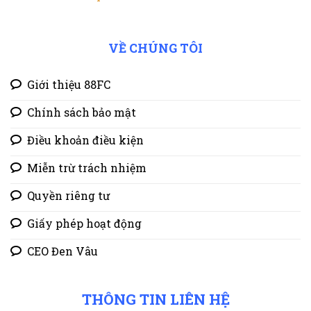
VỀ CHÚNG TÔI
Giới thiệu 88FC
Chính sách bảo mật
Điều khoản điều kiện
Miễn trừ trách nhiệm
Quyền riêng tư
Giấy phép hoạt động
CEO Đen Vâu
THÔNG TIN LIÊN HỆ