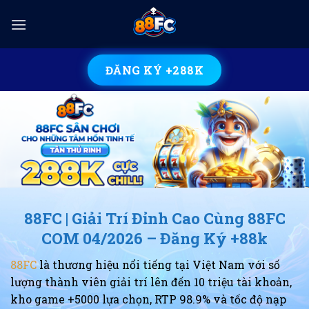
Chuyển
đến
nội
dung
ĐĂNG KÝ +288K
88FC | Giải Trí Đỉnh Cao Cùng 88FC
COM 04/2026 – Đăng Ký +88k
88FC
là thương hiệu nổi tiếng tại Việt Nam với số
lượng thành viên giải trí lên đến 10 triệu tài khoản,
kho game +5000 lựa chọn, RTP 98.9% và tốc độ nạp