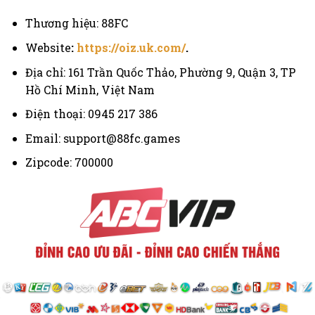
Thương hiệu: 88FC
Website
:
https://oiz.uk.com/
.
Địa chỉ: 161 Trần Quốc Thảo, Phường 9, Quận 3, TP
Hồ Chí Minh, Việt Nam
Điện thoại: 0945 217 386
Email:
support@88fc.games
Zipcode: 700000