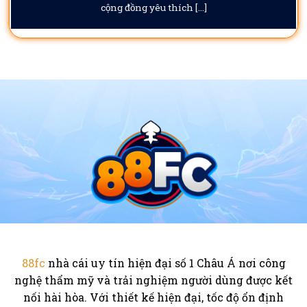
88fc
nhà cái uy tín hiện đại số 1 Châu Á nơi công
nghệ thẩm mỹ và trải nghiệm người dùng được kết
nối hài hòa. Với thiết kế hiện đại, tốc độ ổn định