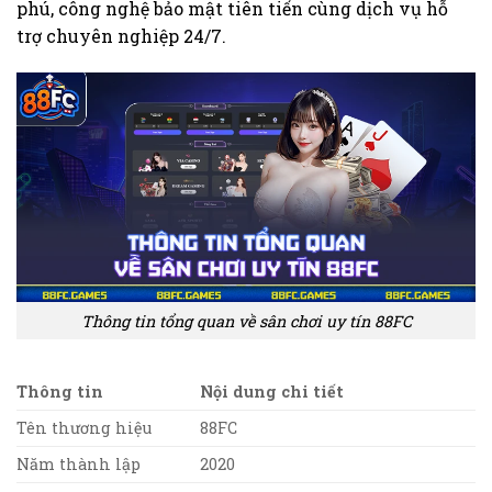
phú, công nghệ bảo mật tiên tiến cùng dịch vụ hỗ
trợ chuyên nghiệp 24/7.
Thông tin tổng quan về sân chơi uy tín 88FC
Thông tin
Nội dung chi tiết
Tên thương hiệu
88FC
Năm thành lập
2020