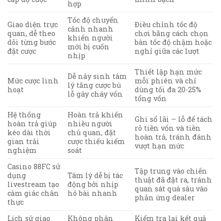
hợp
Tốc độ chuyển
Giao diện trực
Điều chỉnh tốc độ
cảnh nhanh
quan, dễ theo
chơi bằng cách chọn
khiến người
dõi từng bước
bàn tốc độ chậm hoặc
mới bị cuốn
đặt cược
nghỉ giữa các lượt
nhịp
Thiết lập hạn mức
Dễ nảy sinh tâm
Mức cược linh
mỗi phiên và chỉ
lý tăng cược bù
hoạt
dùng tối đa 20-25%
lỗ gây cháy vốn
tổng vốn
Hệ thống
Hoàn trả khiến
Ghi sổ lãi – lỗ để tách
hoàn trả giúp
nhiều người
rõ tiền vốn và tiền
kéo dài thời
chủ quan, đặt
hoàn trả, tránh đánh
gian trải
cược thiếu kiểm
vượt hạn mức
nghiệm
soát
Casino 88FC sử
Tập trung vào chiến
dụng
Tâm lý dễ bị tác
thuật đã đặt ra, tránh
livestream tạo
động bởi nhịp
quan sát quá sâu vào
cảm giác chân
hô bài nhanh
phản ứng dealer
thực
Lịch sử giao
Không phân
Kiểm tra lại kết quả