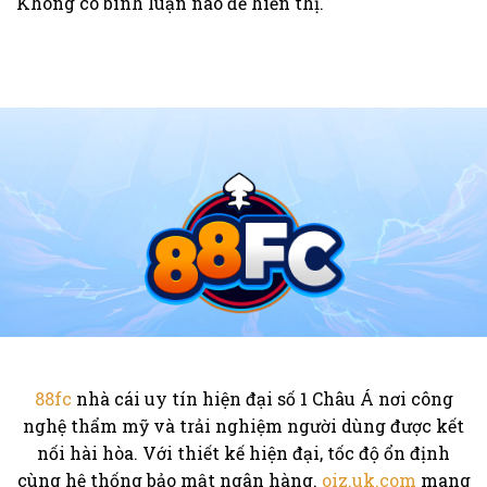
Không có bình luận nào để hiển thị.
88fc
nhà cái uy tín hiện đại số 1 Châu Á nơi công
nghệ thẩm mỹ và trải nghiệm người dùng được kết
nối hài hòa. Với thiết kế hiện đại, tốc độ ổn định
cùng hệ thống bảo mật ngân hàng.
oiz.uk.com
mang