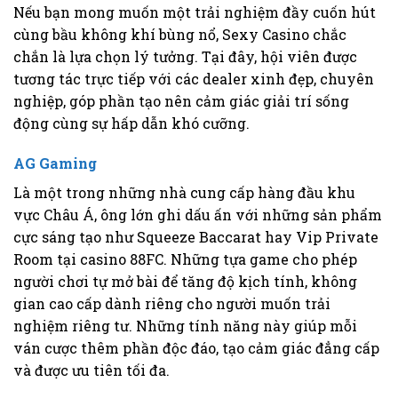
Nếu bạn mong muốn một trải nghiệm đầy cuốn hút
cùng bầu không khí bùng nổ, Sexy Casino chắc
chắn là lựa chọn lý tưởng. Tại đây, hội viên được
tương tác trực tiếp với các dealer xinh đẹp, chuyên
nghiệp, góp phần tạo nên cảm giác giải trí sống
động cùng sự hấp dẫn khó cưỡng.
AG Gaming
Là một trong những nhà cung cấp hàng đầu khu
vực Châu Á, ông lớn ghi dấu ấn với những sản phẩm
cực sáng tạo như Squeeze Baccarat hay Vip Private
Room tại casino 88FC. Những tựa game cho phép
người chơi tự mở bài để tăng độ kịch tính, không
gian cao cấp dành riêng cho người muốn trải
nghiệm riêng tư. Những tính năng này giúp mỗi
ván cược thêm phần độc đáo, tạo cảm giác đẳng cấp
và được ưu tiên tối đa.