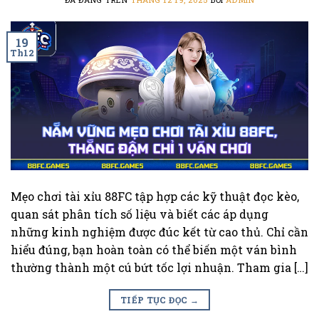
19
Th12
Mẹo chơi tài xỉu 88FC tập hợp các kỹ thuật đọc kèo,
quan sát phân tích số liệu và biết các áp dụng
những kinh nghiệm được đúc kết từ cao thủ. Chỉ cần
hiểu đúng, bạn hoàn toàn có thể biến một ván bình
thường thành một cú bứt tốc lợi nhuận. Tham gia […]
TIẾP TỤC ĐỌC
→