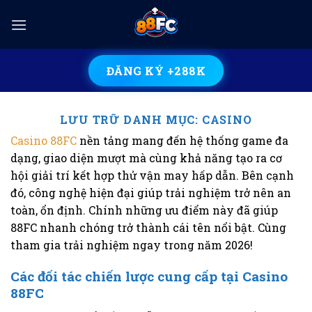
Chuyển
đến
nội
dung
ĐĂNG KÝ +288K
LƯU TRỮ DANH MỤC:
CASINO
Casino 88FC
nền tảng mang đến hệ thống game đa
dạng, giao diện mượt mà cùng khả năng tạo ra cơ
hội giải trí kết hợp thử vận may hấp dẫn. Bên cạnh
đó, công nghệ hiện đại giúp trải nghiệm trở nên an
toàn, ổn định. Chính những ưu điểm này đã giúp
88FC nhanh chóng trở thành cái tên nổi bật. Cùng
tham gia trải nghiệm ngay trong năm 2026!
Các đối tác chiến lược cung cấp tại Casino
88FC