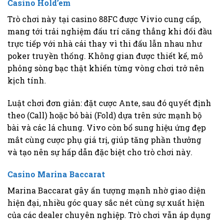
Casino Hold’em
Trò chơi này tại casino 88FC được Vivio cung cấp,
mang tới trải nghiệm đấu trí căng thẳng khi đối đầu
trực tiếp với nhà cái thay vì thi đấu lẫn nhau như
poker truyền thống. Không gian được thiết kế, mô
phỏng sòng bạc thật khiến từng vòng chơi trở nên
kịch tính.
Luật chơi đơn giản: đặt cược Ante, sau đó quyết định
theo (Call) hoặc bỏ bài (Fold) dựa trên sức mạnh bộ
bài và các lá chung. Vivo còn bổ sung hiệu ứng đẹp
mắt cùng cược phụ giá trị, giúp tăng phần thưởng
và tạo nên sự hấp dẫn đặc biệt cho trò chơi này.
Casino Marina Baccarat
Marina Baccarat gây ấn tượng mạnh nhờ giao diện
hiện đại, nhiều góc quay sắc nét cùng sự xuất hiện
của các dealer chuyên nghiệp. Trò chơi vẫn áp dụng